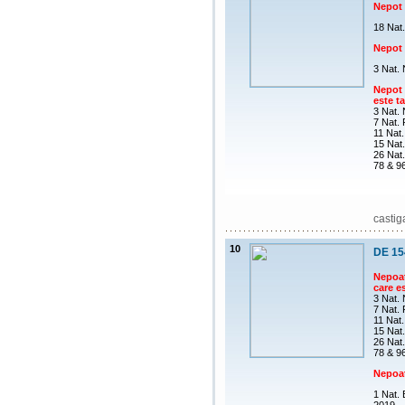
Nepot 
18 Nat
Nepot 
3 Nat.
Nepot 
este ta
3 Nat.
7 Nat.
11 Nat.
15 Nat.
26 Nat
78 & 9
castig
10
DE 15
Nepoat
care es
3 Nat.
7 Nat.
11 Nat.
15 Nat.
26 Nat
78 & 9
Nepoa
1 Nat.