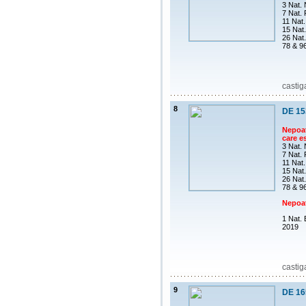
3 Nat.
7 Nat.
11 Nat.
15 Nat.
26 Nat
78 & 9
castig
8
DE 15
Nepoat
care es
3 Nat.
7 Nat.
11 Nat.
15 Nat.
26 Nat
78 & 9
Nepoa
1 Nat.
2019
castig
9
DE 16