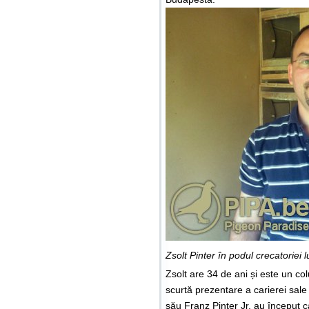
Zsolt Pinter în podul crecatoriei l
Zsolt are 34 de ani și este un co
scurtă prezentare a carierei sale 
său Franz Pinter Jr. au început c