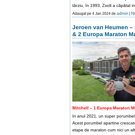
târziu, în 1993, Zsolt a căpătat i
admin
Ni
Adaugat pe 4 Jan 2024 de
|
Jeroen van Heumen – s
& 2 Europa Maraton Ma
Mitchell – 1 Europa Maraton M
In anul 2021, un super porumbel 
Acest porumbel apartine cresca
etape de maraton cum nici un al