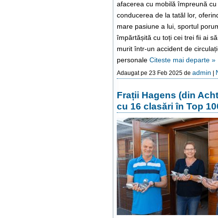
afacerea cu mobilă împreună cu ta
conducerea de la tatăl lor, oferi
mare pasiune a lui, sportul porum
împărtășită cu toți cei trei fii ai 
murit într-un accident de circula
personale
Citeste mai departe »
admin
Adaugat pe 23 Feb 2025 de
|
Frații Hagens (din Acht
cu 16 clasări în Top 10