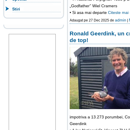
„Godfather” Wiel Cramers
Stiri
• Si asa mai departe
Citeste mai
admin
Adaugat pe 27 Dec 2025 de
|
Ronald Geerdink, un cre
de top!
impotriva a 13.273 porumbei, Co
Geerdink