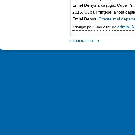
Emiel Denys a câştigat Cupa Prinţ
2015, Cupa Prinţesei a fost câ
Emiel Denys.
Citeste mai depart
admin
N
Adaugat pe 3 Nov 2023 de
|
« Subiecte mai noi