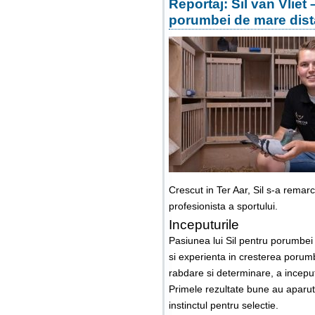
Reportaj: Sil van Vliet
porumbei de mare dist
Crescut in Ter Aar, Sil s-a remar
profesionista a sportului.
Inceputurile
Pasiunea lui Sil pentru porumbei a
si experienta in cresterea porumbei
rabdare si determinare, a inceput
Primele rezultate bune au aparut 
instinctul pentru selectie.