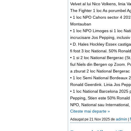
Velvet al lui Nico Volkens, linia
The Fighter 1 loc As porumbel Ag
• 1 loc NPO Cahors sector 4 201
Montauban
• 1 loc NPO Limoges si 1 loc Nat
incrucisare Jos Pepping, inclus
• D. Hales Hockley Essex castiga
fi fost 3 loc National. 50% Ronal
• 1 si 2 loc National Bergerac (
fiul Niels din Bergen op Zoom.
a zburat 2 loc National Bergerac
• 1 loc Semi National Bordeaux 
Ronald Geerdink. Linia Jos Pep
• 1 loc National Barcelona 2025 pr
Pepping, Stien este 50% Ronald Ge
NPO, National sau International, 
Citeste mai departe »
admin
Adaugat pe 21 Nov 2025 de
|