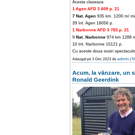
Acesta claseaza:
1 Agen AFD 3 609 p. 21
7 Nat. Agen
935 km. 1200 m/ min
39 Int. Agen 18056 p.
1 Narbonne AFD 3 783 p. 21
9
Nat. Narbonne
974 km 1288 m/
10 Int. Narbonne 15121 p.
Cu aceste doua sosiri spectacul
admin
N
Adaugat pe 3 Dec 2023 de
|
Acum, la vânzare, un s
Ronald Geerdink