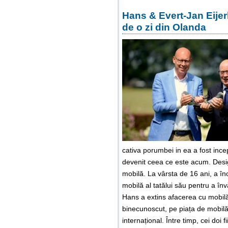
Hans & Evert-Jan Eijer
de o zi din Olanda
cativa porumbei in ea a fost ince
devenit ceea ce este acum. Desi
mobilă. La vârsta de 16 ani, a în
mobilă al tatălui său pentru a în
Hans a extins afacerea cu mobilă
binecunoscut, pe piața de mobilă r
internațional. Între timp, cei doi f