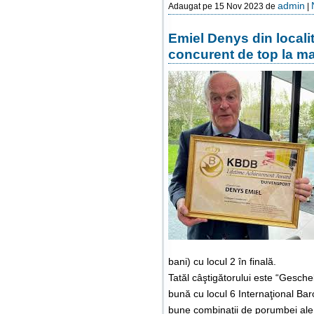
admin
Adaugat pe 15 Nov 2023 de
|
Emiel Denys din localit
concurent de top la m
bani) cu locul 2 în finală.
Tatăl câştigătorului este “Gesche
bună cu locul 6 Internaţional Ba
bune combinaţii de porumbei ale