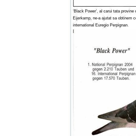
‘Black Power’, al carui tata provine 
Eijerkamp, ne-a ajutat sa obtinem ce
international Euregio Perpignan.