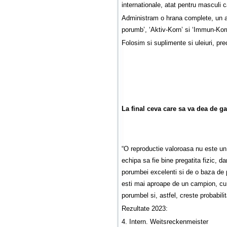
internationale, atat pentru masculi c
Administram o hrana complete, un a
porumb’, ‘Aktiv-Korn’ si ‘Immun-Kor
Folosim si suplimente si uleiuri, pr
La final ceva care sa va dea de ga
“O reproductie valoroasa nu este un
echipa sa fie bine pregatita fizic, d
porumbei excelenti si de o baza de 
esti mai aproape de un campion, cu
porumbel si, astfel, creste probabil
Rezultate 2023:
4. Intern. Weitsreckenmeister