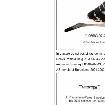
In cautare de noi posibilitati de inc
Denys, femela Belg.96-3306043. Acea
mama lui ‘Smaragd’ 0448-98-543, 
AS-femele of Barcelona- 2001-200