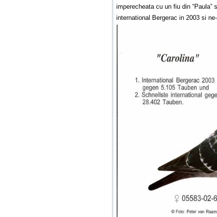
imperecheata cu un fiu din “Paula” si
international Bergerac in 2003 si ne-