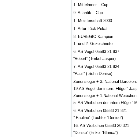
1. Mittelmeer – Cup
9. Atlantik – Cup
1. Meisterschaft 3000
1. Artur Lück Pokal
8. EUREGIO Kampion
1. und 2. Gezeichnete
6. AS Vogel 05583-21-837
“Robert” ( Enkel Jasper)
7. AS Vogel 05583-21-824
“Pauli” ( Sohn Denise)
Zonensieger + 3. National Barcelon
19.AS Vogel der intern. Flüge ” Jas
Zonensieger + 1.National Weibchen
5. AS Weibchen der intern.Flüge ” M
6. AS Weibchen 05583-21-821
” Pauline” (Tochter “Denise”)
16. AS Weibchen 05583-20-321
“Denise” (Enkel “Blanca”)