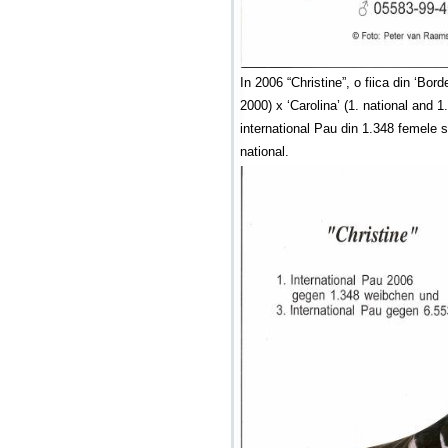
In 2006 “Christine”, o fiica din ‘Bord
2000) x ‘Carolina’ (1. national and 1
international Pau din 1.348 femele s
national.