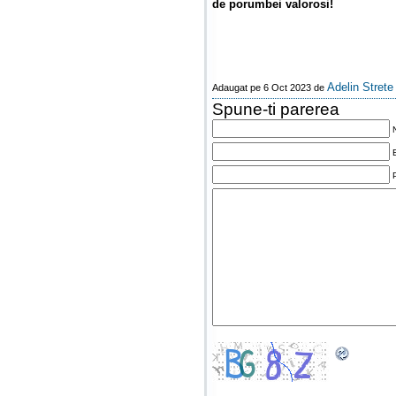
de porumbei valorosi!
Adelin Strete
Adaugat pe 6 Oct 2023 de
Spune-ti parerea