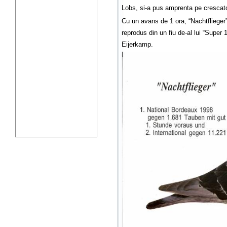
Lobs, si-a pus amprenta pe crescato
Cu un avans de 1 ora, “Nachtflieger
reprodus din un fiu de-al lui “Supe
Eijerkamp.