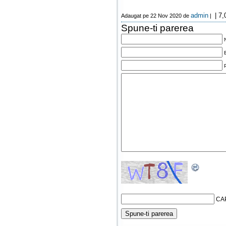
admin
| 7,
Adaugat pe 22 Nov 2020 de
|
Spune-ti parerea
CA