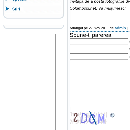
invitația de a posta fotografiile 
Columbofil.net. Vă mulțumesc!
Stiri
admin
Adaugat pe 27 Nov 2011 de
|
Spune-ti parerea