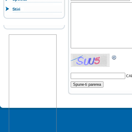
Stiri
CA