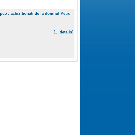
epco , achizitionati de la domnul Petru
[... details]