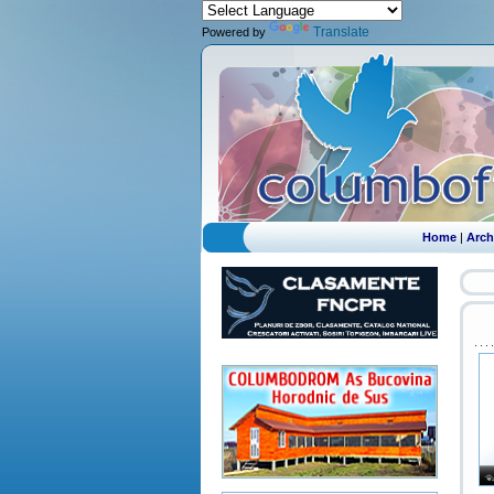
Translate
Powered by
Home
|
Arch