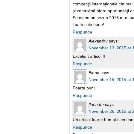
competiţii internaţionale cât mai
şi control să ofere oportunităţi eg
Sa avem un sezon 2016 m-ai bun
Toate cele bune!
Raspunde
Alexandru
says:
November 13, 2015 at 
Excelent articol!!!
Raspunde
Florin
says:
November 15, 2015 at 
Foarte bun!
Raspunde
florin tm
says:
November 26, 2015 at 
Un articol foarte bun pt tineri ine
Raspunde