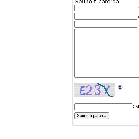
Spune-ti parerea
CA