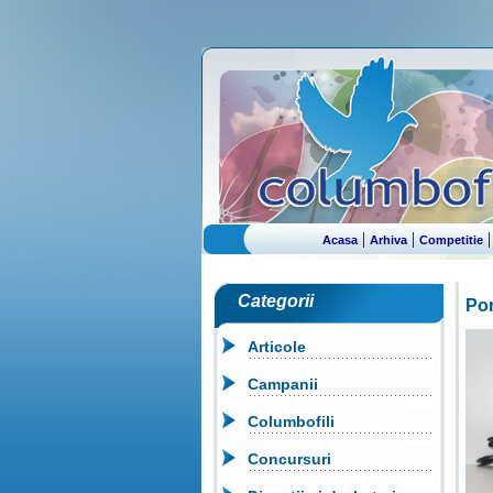
|
|
Acasa
Arhiva
Competitie
Categorii
Por
Articole
Campanii
Columbofili
Concursuri