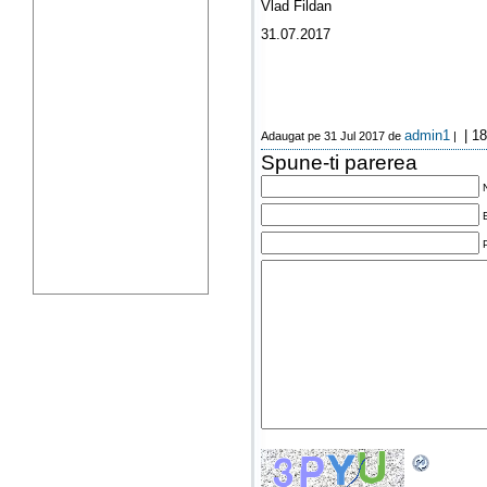
Vlad Fildan
31.07.2017
admin1
| 18
Adaugat pe 31 Jul 2017 de
|
Spune-ti parerea